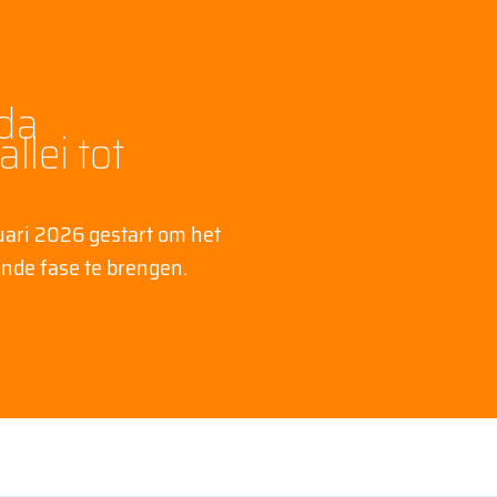
da
llei tot
nuari 2026 gestart om het
ende fase te brengen.