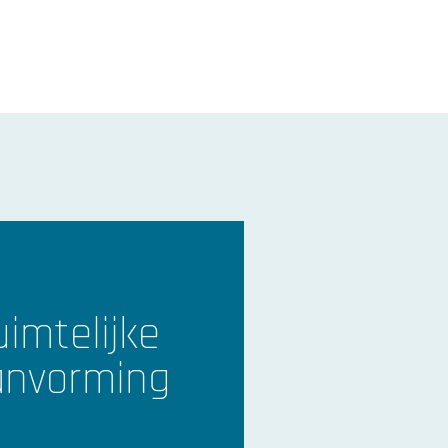
imtelijke
anvorming