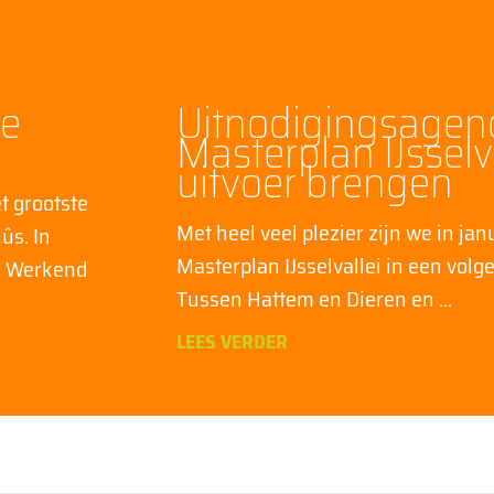
te
Uitnodigingsagen
Masterplan IJsselva
uitvoer brengen
t grootste
Met heel veel plezier zijn we in ja
ûs. In
Masterplan IJsselvallei in een volg
n Werkend
Tussen Hattem en Dieren en
LEES VERDER