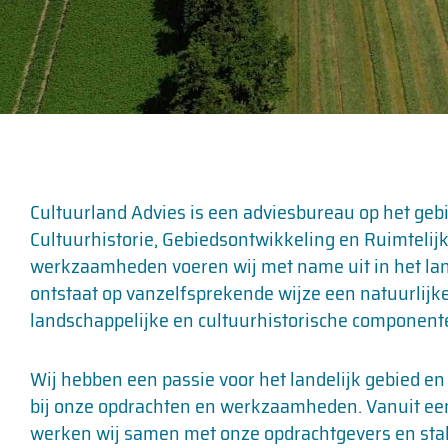
Cultuurland Advies is een adviesbureau op het ge
Cultuurhistorie, Gebiedsontwikkeling en Ruimtelij
werkzaamheden voeren wij met name uit in het land
ontstaat op vanzelfsprekende wijze een natuurlijke 
landschappelijke en cultuurhistorische component
Wij hebben een passie voor het landelijk gebied e
bij onze opdrachten en werkzaamheden. Vanuit e
werken wij samen met onze opdrachtgevers en sta