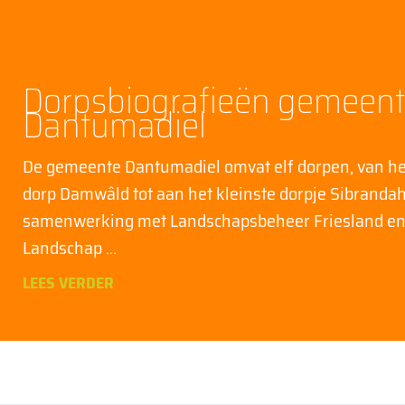
Dorpsbiografieën gemeen
Dantumadiel
De gemeente Dantumadiel omvat elf dorpen, van he
dorp Damwâld tot aan het kleinste dorpje Sibrandah
samenwerking met Landschapsbeheer Friesland e
Landschap
LEES VERDER