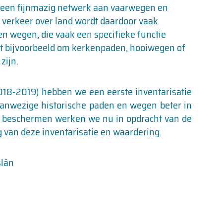
a een fijnmazig netwerk aan vaarwegen en
t verkeer over land wordt daardoor vaak
 en wegen, die vaak een specifieke functie
t bijvoorbeeld om kerkenpaden, hooiwegen of
zijn.
018-2019) hebben we een eerste inventarisatie
anwezige historische paden en wegen beter in
n beschermen werken we nu in opdracht van de
van deze inventarisatie en waardering.
lân