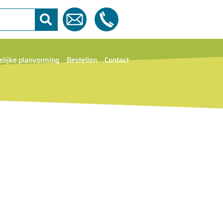
elijke planvorming
Bestellen
Contact