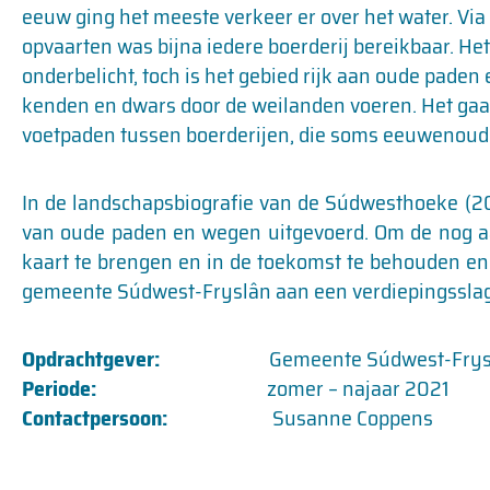
eeuw ging het meeste verkeer er over het water. Vi
opvaarten was bijna iedere boerderij bereikbaar. He
onderbelicht, toch is het gebied rijk aan oude paden
kenden en dwars door de weilanden voeren. Het gaa
voetpaden tussen boerderijen, die soms eeuwenoud 
In de landschapsbiografie van de Súdwesthoeke (2
van oude paden en wegen uitgevoerd. Om de nog a
kaart te brengen en in de toekomst te behouden e
gemeente Súdwest-Fryslân aan een verdiepingsslag 
Opdrachtgever:
Gemeente Súdwest-Frys
Periode:
zomer – najaar 2021
Contactpersoon:
Susanne Coppens