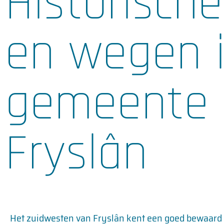
Historisch
en wegen 
gemeente 
Fryslân
Het zuidwesten van Fryslân kent een goed bewaard hi