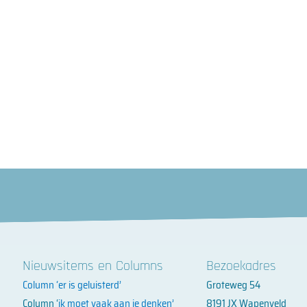
Nieuwsitems en Columns
Bezoekadres
Column ‘er is geluisterd’
Groteweg 54
Column ‘
ik moet vaak aan je denken’
8191 JX Wapenveld