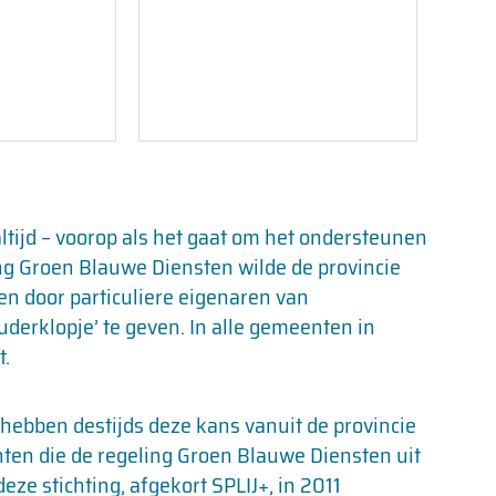
 altijd – voorop als het gaat om het ondersteunen
ing Groen Blauwe Diensten wilde de provincie
en door particuliere eigenaren van
derklopje’ te geven. In alle gemeenten in
t.
ebben destijds deze kans vanuit de provincie
hten die de regeling Groen Blauwe Diensten uit
ze stichting, afgekort SPLIJ+, in 2011