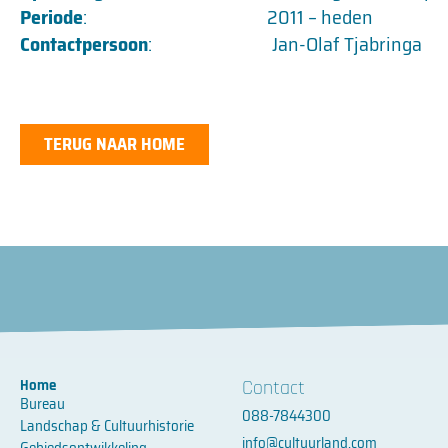
Periode
: 2011 – heden
Contactpersoon
: Jan-Olaf Tjabringa
TERUG NAAR HOME
Contact
Home
Bureau
088-7844300
Landschap & Cultuurhistorie
info@cultuurland.com