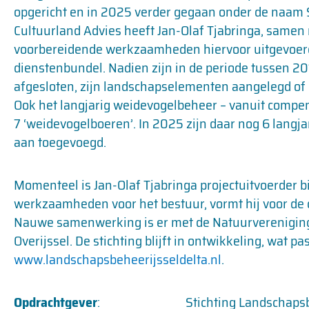
opgericht en in 2025 verder gegaan onder de naam S
Cultuurland Advies heeft Jan-Olaf Tjabringa, samen
voorbereidende werkzaamheden hiervoor uitgevoerd
dienstenbundel. Nadien zijn in de periode tussen 20
afgesloten, zijn landschapselementen aangelegd of h
Ook het langjarig weidevogelbeheer – vanuit compen
7 ‘weidevogelboeren’. In 2025 zijn daar nog 6 lang
aan toegevoegd.
Momenteel is Jan-Olaf Tjabringa projectuitvoerder 
werkzaamheden voor het bestuur, vormt hij voor de 
Nauwe samenwerking is er met de Natuurvereniging 
Overijssel. De stichting blijft in ontwikkeling, wat pas
www.landschapsbeheerijsseldelta.nl
.
Opdrachtgever
: Stichting Landschapsbehee