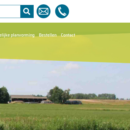
elijke planvorming
Bestellen
Contact