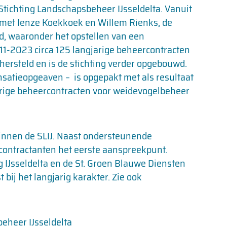
tichting Landschapsbeheer IJsseldelta. Vanuit
 met Ienze Koekkoek en Willem Rienks, de
, waaronder het opstellen van een
11-2023 circa 125 langjarige beheercontracten
ersteld en is de stichting verder opgebouwd.
satieopgeaven – is opgepakt met als resultaat
jarige beheercontracten voor weidevogelbeheer
binnen de SLIJ. Naast ondersteunende
contractanten het eerste aanspreekpunt.
IJsseldelta en de St. Groen Blauwe Diensten
t bij het langjarig karakter. Zie ook
r IJsseldelta