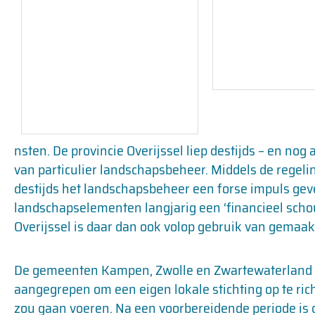
nsten. De provincie Overijssel liep destijds – en nog
van particulier landschapsbeheer. Middels de regel
destijds het landschapsbeheer een forse impuls gev
landschapselementen langjarig een ‘financieel schou
Overijssel is daar dan ook volop gebruik van gemaak
De gemeenten Kampen, Zwolle en Zwartewaterland h
aangegrepen om een eigen lokale stichting op te ric
zou gaan voeren. Na een voorbereidende periode is de