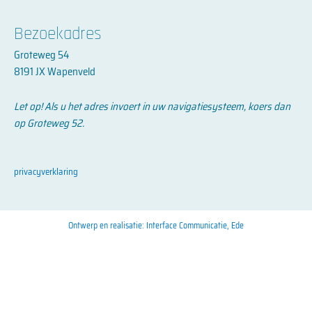
Bezoekadres
Groteweg 54
8191 JX Wapenveld
Let op! Als u het adres invoert in uw navigatiesysteem, koers dan
op Groteweg 52.
privacyverklaring
Ontwerp en realisatie: Interface Communicatie, Ede​