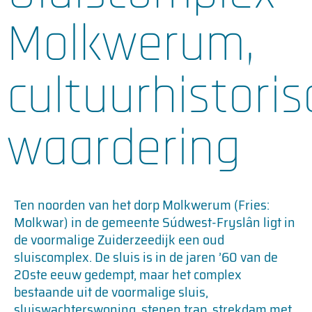
Molkwerum,
cultuurhistori
waardering
Ten noorden van het dorp Molkwerum (Fries:
Molkwar) in de gemeente Súdwest-Fryslân ligt in
de voormalige Zuiderzeedijk een oud
sluiscomplex. De sluis is in de jaren ’60 van de
20ste eeuw gedempt, maar het complex
bestaande uit de voormalige sluis,
sluiswachterswoning, stenen trap, strekdam met