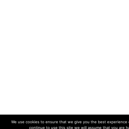
We use cookies to ensure that we give you the best experience o
continue to use this site we will assume that you are ha