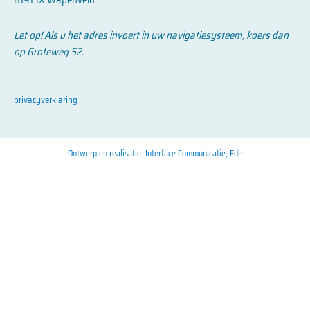
8191 JX Wapenveld
Let op! Als u het adres invoert in uw navigatiesysteem, koers dan
op Groteweg 52.
privacyverklaring
Ontwerp en realisatie: Interface Communicatie, Ede​