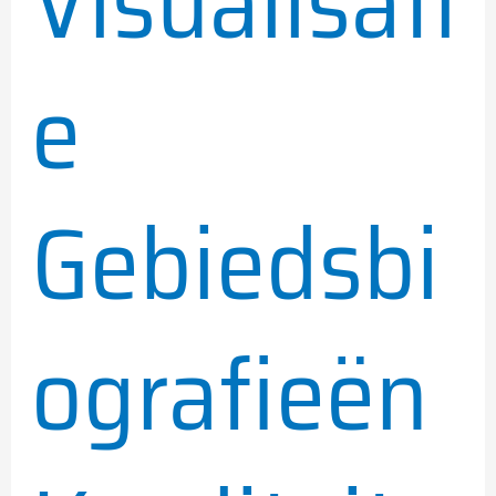
Visualisati
e
Gebiedsbi
ografieën