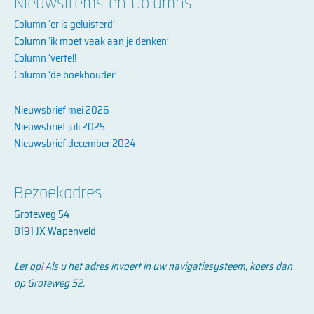
Nieuwsitems en Columns
Column ‘er is geluisterd’
Column ‘
ik moet vaak aan je denken’
Column ‘vertel!
Column ‘de boekhouder’
Nieuwsbrief mei 2026
Nieuwsbrief juli 2025
Nieuwsbrief december 2024
Bezoekadres
Groteweg 54
8191 JX Wapenveld
Let op! Als u het adres invoert in uw navigatiesysteem, koers dan
op Groteweg 52.