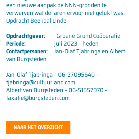
een nieuwe aanpak de NNN-gronden te
verwerven wat de jaren ervoor niet gelukt was.
Opdracht Beekdal Linde
Opdrachtgever:
Groene Grond Coöperatie
juli 2023 – heden
Periode:
Jan-Olaf Tjabringa en Albert
Contactpersonen:
van Burgsteden
Jan-Olaf Tjabringa – 06-27095640 –
tjabringa@cultuurland.com
Albert van Burgsteden – 06-51557970 –
taxatie@burgsteden.com
NAAR HET OVERZICHT