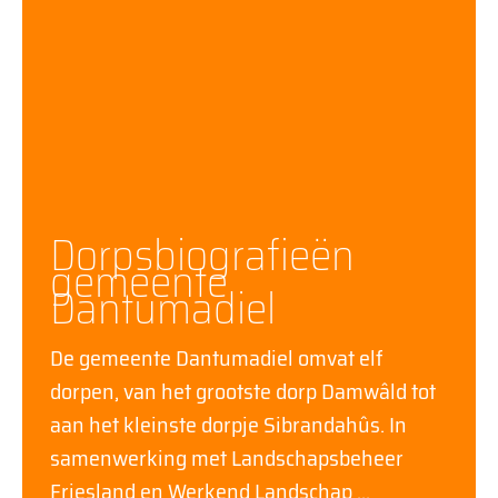
Dorpsbiografieën
gemeente
Dantumadiel
De gemeente Dantumadiel omvat elf
dorpen, van het grootste dorp Damwâld tot
aan het kleinste dorpje Sibrandahûs. In
samenwerking met Landschapsbeheer
Friesland en Werkend Landschap