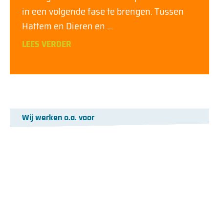
in een volgende fase te brengen. Tussen
Hattem en Dieren en
LEES VERDER
Wij werken o.a. voor