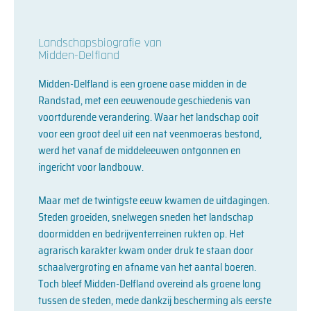
Landschapsbiografie van
Midden-Delfland
Midden-Delfland is een groene oase midden in de
Randstad, met een eeuwenoude geschiedenis van
voortdurende verandering. Waar het landschap ooit
voor een groot deel uit een nat veenmoeras bestond,
werd het vanaf de middeleeuwen ontgonnen en
ingericht voor landbouw.
Maar met de twintigste eeuw kwamen de uitdagingen.
Steden groeiden, snelwegen sneden het landschap
doormidden en bedrijventerreinen rukten op. Het
agrarisch karakter kwam onder druk te staan door
schaalvergroting en afname van het aantal boeren.
Toch bleef Midden-Delfland overeind als groene long
tussen de steden, mede dankzij bescherming als eerste