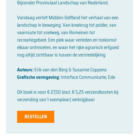
Bijzonder Provinciaal Landschap van Nederland.
Vandaag vertelt Midden-Delfland het verhaal van een
landschap in beweging. Van kreekrug tot polder, van
vaarroute tot snelweg, van Romeinen tot
recreatiegebied. Een plek waar verleden en toekomst
elkaar ontmoeten, en waar het rijke agrarisch erfgoed
nog altijd zichtbaar is tussen de verstedelijking.
Auteurs:
Erik van den Berg & Susanne Coppens
Grafische vormgeving:
Interface Communicatie, Ede
Dit boek is voor € 27,50 (excl. € 5,25 verzendkosten bij
verzending van 1 exemplaar) verkrijgbaar
BESTELLEN