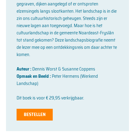
gegraven, dijken aangelegd of er ontsproten
elzensingels langs slootkanten. Het landschap is in die
zin ons cultuurhistorisch geheugen. Steeds zijn er
nieuwe lagen aan toegevoegd. Maar hoe is het
cultuurlandschap in de gemeente Noardeast-Fryslân
tot stand gekomen? Deze landschapsbiografie neemt
de lezer mee op een ontdekkingsreis om daar achter te
komen.
Auteur :
Dennis Worst & Susanne Coppens
Opmaak en Beeld :
Peter Hermens (Werkend
Landschap)
Dit boek is voor € 29,95 verkrijgbaar.
BESTELLEN