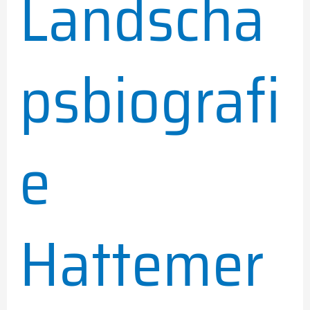
Landscha
psbiografi
e
Hattemer