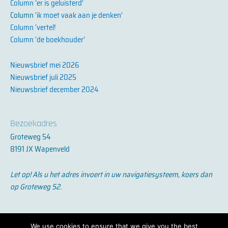
Column ‘er is geluisterd’
Column ‘
ik moet vaak aan je denken’
Column ‘vertel!
Column ‘de boekhouder’
Nieuwsbrief mei 2026
Nieuwsbrief juli 2025
Nieuwsbrief december 2024
Bezoekadres
Groteweg 54
8191 JX Wapenveld
Let op! Als u het adres invoert in uw navigatiesysteem, koers dan
op Groteweg 52.
privacyverklaring
We use cookies to ensure that we give you the best