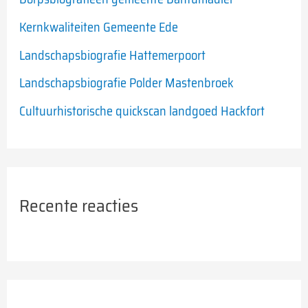
a
Kernkwaliteiten Gemeente Ede
r
Landschapsbiografie Hattemerpoort
:
Landschapsbiografie Polder Mastenbroek
Cultuurhistorische quickscan landgoed Hackfort
Recente reacties