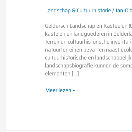
Landschap & Cultuurhistorie
/
Jan-Ol
Geldersch Landschap en Kasteelen (
kastelen en landgoederen in Gelderl
terreinen cultuurhistorische inventa
natuurterreinen bevatten naast ecol
cultuurhistorische en landschappeli
landschapsbiografie kunnen de soms
elementen […]
Meer lezen »