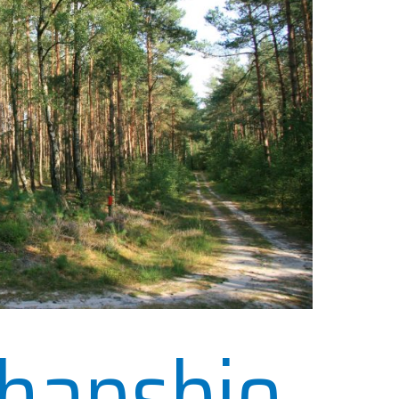
hapsbio