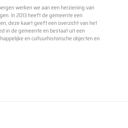
bergen werken we aan een herziening van
rgen. In 2013 heeft de gemeente een
llen, deze kaart geeft een overzicht van het
ed in de gemeente en bestaat uit een
happelijke en cultuurhistorische objecten en