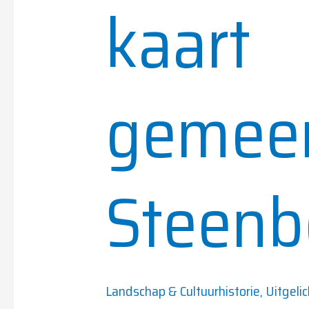
kaart
gemee
Steenb
Landschap & Cultuurhistorie
,
Uitgeli