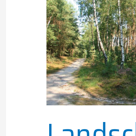
Landsc