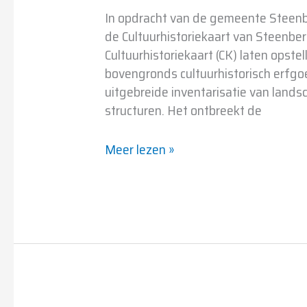
In opdracht van de gemeente Steen
de Cultuurhistoriekaart van Steenbe
Cultuurhistoriekaart (CK) laten opste
bovengronds cultuurhistorisch erfgo
uitgebreide inventarisatie van landsc
structuren. Het ontbreekt de
Meer lezen »