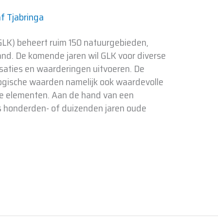
af Tjabringa
GLK) beheert ruim 150 natuurgebieden,
and. De komende jaren wil GLK voor diverse
risaties en waarderingen uitvoeren. De
ogische waarden namelijk ook waardevolle
jke elementen. Aan de hand van een
 honderden- of duizenden jaren oude