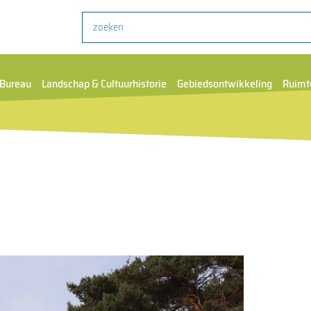
Zoeken
Bureau
Landschap & Cultuurhistorie
Gebiedsontwikkeling
Ruimt