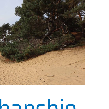
hapsbio