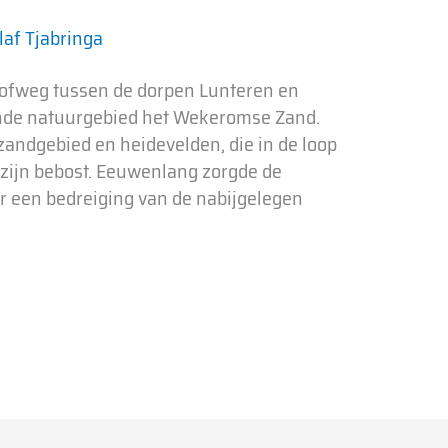
laf Tjabringa
rofweg tussen de dorpen Lunteren en
ende natuurgebied het Wekeromse Zand.
fzandgebied en heidevelden, die in de loop
 zijn bebost. Eeuwenlang zorgde de
r een bedreiging van de nabijgelegen