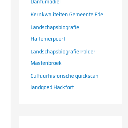
Dantumadiel
r
Kernkwaliteiten Gemeente Ede
:
Landschapsbiografie
Hattemerpoort
Landschapsbiografie Polder
Mastenbroek
Cultuurhistorische quickscan
landgoed Hackfort