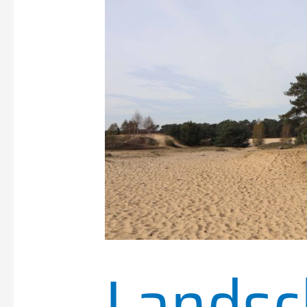
Landsc