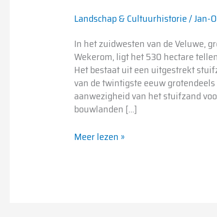
Landschap & Cultuurhistorie
/
Jan-O
In het zuidwesten van de Veluwe, g
Wekerom, ligt het 530 hectare tell
Het bestaat uit een uitgestrekt stui
van de twintigste eeuw grotendeels
aanwezigheid van het stuifzand voo
bouwlanden […]
Meer lezen »