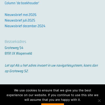
Column ‘de boekhouder’
Nieuwsbrief mei 2026
Nieuwsbrief juli 2025
Nieuwsbrief december 2024
Bezoekadres
Groteweg 54
8191 JX Wapenveld
Let op! Als u het adres invoert in uw navigatiesysteem, koers dan
op Groteweg 52.
privacyverklaring
We use cookies to ensure that we give you the best
experience on our website. If you continue to use this site we
will assume that you are happy with it.