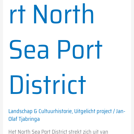
rt North
Sea Port
District
Landschap & Cultuurhistorie
,
Uitgelicht project
/
Jan-
Olaf Tjabringa
Het North Sea Port District strekt zich uit van