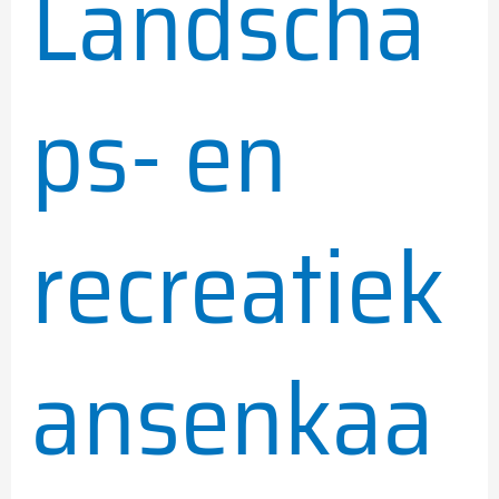
Landscha
ps- en
recreatiek
ansenkaa